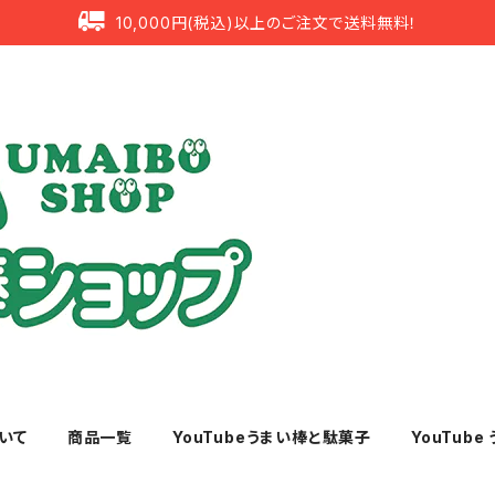
10,000円(税込)以上のご注文で送料無料！
いて
商品一覧
YouTubeうまい棒と駄菓子
YouTube