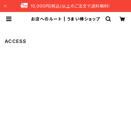
10,000円(税込)以上のご注文で送料無料！
お店へのルート | うまい棒ショップ
ACCESS