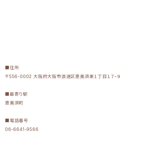
■住所
〒556-0002 大阪府大阪市浪速区恵美須東１丁目１７−９
■最寄り駅
恵美須町
■電話番号
06-6641-9566