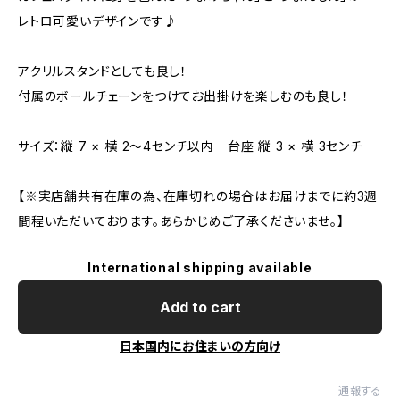
レトロ可愛いデザインです♪
アクリルスタンドとしても良し！
付属のボールチェーンをつけてお出掛けを楽しむのも良し！
サイズ：縦 7 × 横 2〜4センチ以内 台座 縦 3 × 横 3センチ
【※実店舗共有在庫の為、在庫切れの場合はお届けまでに約3週
間程いただいております。あらかじめご了承くださいませ。】
International shipping available
Add to cart
日本国内にお住まいの方向け
通報する