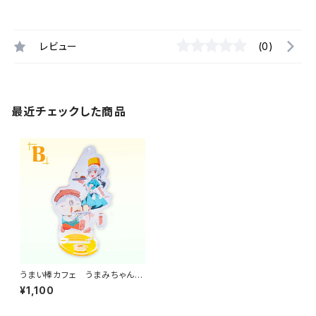
レビュー
(0)
最近チェックした商品
うまい棒カフェ うまみちゃん
うまえもん アクリルスタンド
¥1,100
キーホルダー B