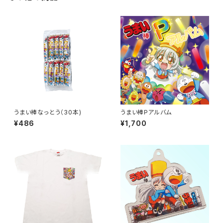
うまい棒なっとう（30本)
うまい棒Pアルバム
¥486
¥1,700