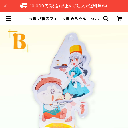
10,000円(税込)以上のご注文で送料無料！
うまい棒カフェ うまみちゃん うま
えもん アクリルスタンド キーホル
ダー B | うまい棒ショップ