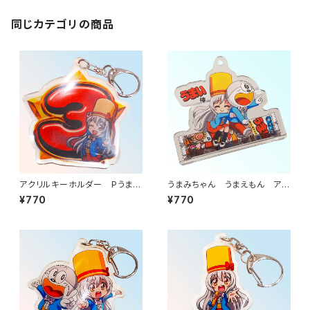
同じカテゴリの商品
アクリルキーホルダー Pうまい
うまみちゃん うまえもん アク
棒2 3図柄（うまみちゃん）
リルキーホルダー 飛んでうま
¥770
¥770
い棒