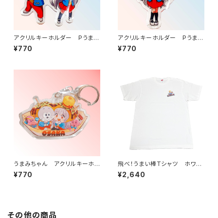
アクリルキーホルダー Pうまい
アクリルキーホルダー Pうまい
棒2 ピース（うまみちゃん、うま
棒2 うまみちゃん
¥770
¥770
えもん）
うまみちゃん アクリルキーホル
飛べ！うまい棒Tシャツ ホワイ
ダー 大阪バージョン
ト
¥770
¥2,640
その他の商品