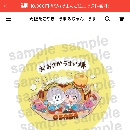
10,000円(税込)以上のご注文で送料無料！
大阪たこやき うまみちゃん うまえ
もん 缶バッジ | うまい棒ショップ