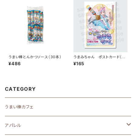
うまい棒とんかつソース（30本）
うまみちゃん ポストカード（魔
法少女）
¥486
¥165
CATEGORY
うまい棒カフェ
アパレル